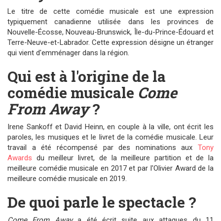
Le titre de cette comédie musicale est une expression
typiquement canadienne utilisée dans les provinces de
Nouvelle-Écosse, Nouveau-Brunswick, Île-du-Prince-Édouard et
Terre-Neuve-et-Labrador. Cette expression désigne un étranger
qui vient d'emménager dans la région.
Qui est à l'origine de la
comédie musicale
Come
From Away
?
Irene Sankoff et David Heinn, en couple à la ville, ont écrit les
paroles, les musiques et le livret de la comédie musicale. Leur
travail a été récompensé par des nominations aux
Tony
Awards
du meilleur livret, de la meilleure partition et de la
meilleure comédie musicale en 2017 et par l'Olivier Award de la
meilleure comédie musicale en 2019.
De quoi parle le spectacle ?
Come From Away
a été écrit suite aux attaques du 11