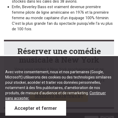
stockés dans les cales des 38 avions.
Enfin, Beverley Bass est vraiment devenue première
femme pilote de ligne américaine en 1976 et la première
femme au monde capitaine d'un équipage 100% féminin.
C'est la plus grande fan du spectacle puisqu'elle l'a vu plus
de 100 fois.
Réserver une comédie
musicale à New York
Vous vous rendez à New York prochainement et ne
Avec votre consentement, nous et nos partenaires (Google,
savez pas quel spectacle réserver ?
Microsoft) utiliserons des cookies ou des technologies similaires
Bonne nouvelle ! Nous avons répertorié les meilleurs
pour stocker, accéder et traiter vos données personnelles,
spectacles à l'affiche.
notamment à des fins publicitaires, d'amélioration de nos
produits, de mesure d'audience et de remarketing.
Continuer
RÉSERVER MAINTENANT
sans accepter.
Accepter et fermer