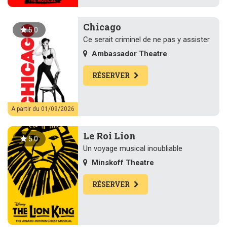
Chicago
5.0
Ce serait criminel de ne pas y assister
Ambassador Theatre
RÉSERVER
A partir du 01/09/2026
Le Roi Lion
5.0
Un voyage musical inoubliable
Minskoff Theatre
RÉSERVER