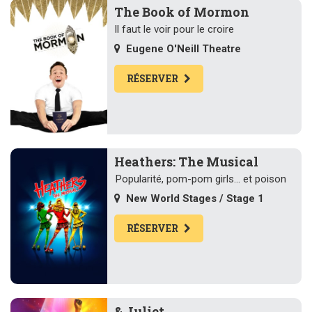
The Book of Mormon
Il faut le voir pour le croire
Eugene O'Neill Theatre
RÉSERVER
Heathers: The Musical
Popularité, pom-pom girls... et poison
New World Stages / Stage 1
RÉSERVER
& Juliet