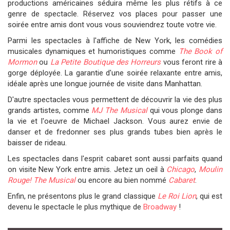
productions américaines séduira même les plus rétifs à ce
genre de spectacle. Réservez vos places pour passer une
soirée entre amis dont vous vous souviendrez toute votre vie.
Parmi les spectacles à l'affiche de New York, les comédies
musicales dynamiques et humoristiques comme
The Book of
Mormon
ou
La Petite Boutique des Horreurs
vous feront rire à
gorge déployée. La garantie d'une soirée relaxante entre amis,
idéale après une longue journée de visite dans Manhattan.
D'autre spectacles vous permettent de découvrir la vie des plus
grands artistes, comme
MJ The Musical
qui vous plonge dans
la vie et l'oeuvre de Michael Jackson. Vous aurez envie de
danser et de fredonner ses plus grands tubes bien après le
baisser de rideau.
Les spectacles dans l'esprit cabaret sont aussi parfaits quand
on visite New York entre amis. Jetez un oeil à
Chicago
,
Moulin
Rouge! The Musical
ou encore au bien nommé
Cabaret
.
Enfin, ne présentons plus le grand classique
Le Roi Lion
, qui est
devenu le spectacle le plus mythique de
Broadway
!