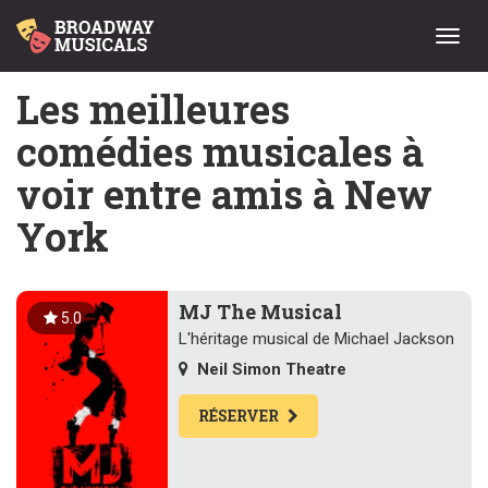
Menu
Les meilleures
comédies musicales à
voir entre amis à New
York
MJ The Musical
5.0
L'héritage musical de Michael Jackson
Neil Simon Theatre
RÉSERVER