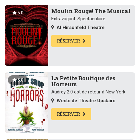
Moulin Rouge! The Musical
5.0
Extravagant. Spectaculaire.
Al Hirschfeld Theatre
RÉSERVER
La Petite Boutique des
5.0
Horreurs
Audrey 2.0 est de retour à New York
Westside Theatre Upstairs
RÉSERVER