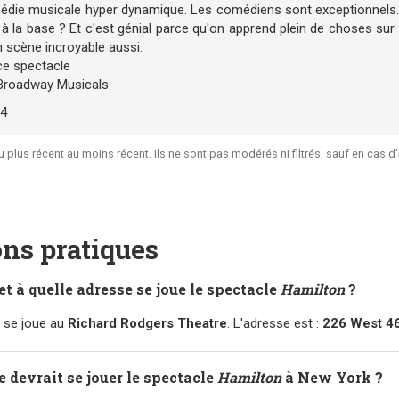
médie musicale hyper dynamique. Les comédiens sont exceptionnels. 
à la base ? Et c'est génial parce qu'on apprend plein de choses sur
n scène incroyable aussi.
e spectacle
Broadway Musicals
24
plus récent au moins récent. Ils ne sont pas modérés ni filtrés, sauf en cas d'illi
ns pratiques
et à quelle adresse se joue le spectacle
Hamilton
?
se joue au
Richard Rodgers Theatre
. L'adresse est :
226 West 46
e devrait se jouer le spectacle
Hamilton
à New York ?