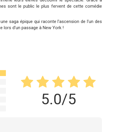
mmené leurs élèves découvrir le spectacle. Grâce à
unes sont le public le plus fervent de cette comédie
t une saga épique qui raconte l'ascension de l'un des
e lors d'un passage à New York !
5.0/5