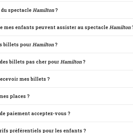
e du spectacle
Hamilton
?
ge mes enfants peuvent assister au spectacle
Hamilton
es billets pour
Hamilton
?
es billets pas cher pour
Hamilton
?
ecevoir mes billets ?
mes places ?
de paiement acceptez-vous ?
rifs préférentiels pour les enfants ?