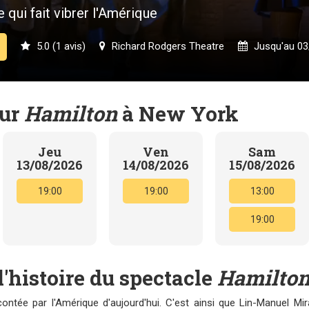
qui fait vibrer l'Amérique
5.0 (1 avis)
Richard Rodgers Theatre
Jusqu'au 03
our
Hamilton
à New York
Jeu
Ven
Sam
13/08/2026
14/08/2026
15/08/2026
19:00
19:00
13:00
19:00
l'histoire du spectacle
Hamilto
ontée par l'Amérique d'aujourd'hui. C'est ainsi que Lin-Manuel Mir