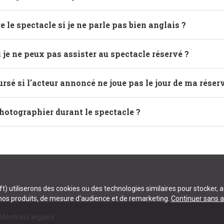
 le spectacle si je ne parle pas bien anglais ?
i je ne peux pas assister au spectacle réservé ?
ursé si l'acteur annoncé ne joue pas le jour de ma réser
photographier durant le spectacle ?
) utiliserons des cookies ou des technologies similaires pour stocker, 
 nos produits, de mesure d'audience et de remarketing.
Continuer sans a
Mentions légales