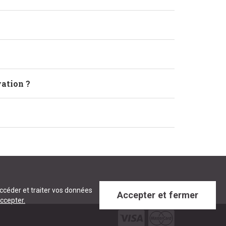
vation ?
accéder et traiter vos données
Accepter et fermer
ccepter.