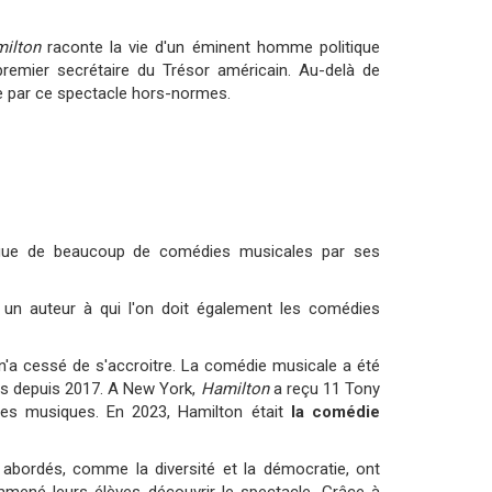
milton
raconte la vie d'un éminent homme politique
 premier secrétaire du Trésor américain. Au-delà de
tée par ce spectacle hors-normes.
ingue de beaucoup de comédies musicales par ses
, un auteur à qui l'on doit également les comédies
n'a cessé de s'accroitre. La comédie musicale a été
res depuis 2017. A New York,
Hamilton
a reçu 11 Tony
ures musiques. En 2023, Hamilton était
la comédie
abordés, comme la diversité et la démocratie, ont