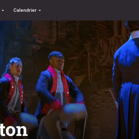
s
Calendrier
ton