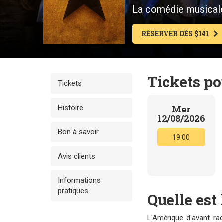
La comédie musicale 
RÉSERVER DÈS $141
Tickets p
Tickets
Histoire
Mer
12/08/2026
Bon à savoir
19:00
Avis clients
Informations
pratiques
Quelle est 
L'Amérique d'avant rac