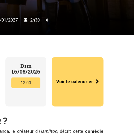
/01/2027
2h30
Dim
16/08/2026
Voir le calendrier
13:00
n
?
anda, le créateur d'
Hamilton,
décrit cette
comédie