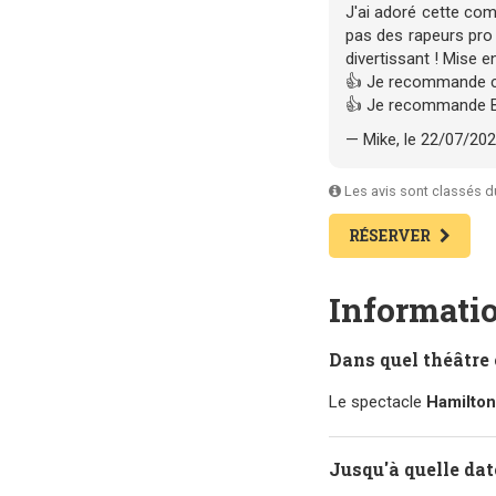
J'ai adoré cette co
pas des rapeurs pro 
divertissant ! Mise e
👍 Je recommande c
👍 Je recommande 
— Mike, le 22/07/20
Les avis sont classés du 
RÉSERVER
Informatio
Dans quel théâtre 
Le spectacle
Hamilton
Jusqu'à quelle dat