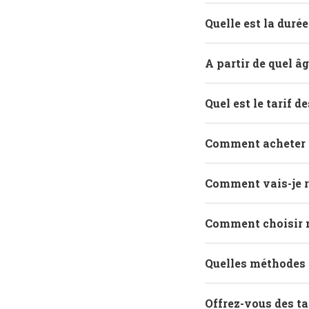
Quelle est la duré
A partir de quel â
Quel est le tarif d
Comment acheter d
Comment vais-je r
Comment choisir 
Quelles méthodes 
Offrez-vous des ta