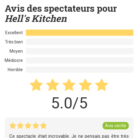
Avis des spectateurs pour
Hell's Kitchen
Excellent
Très bien
Moyen
Médiocre
Horrible
5.0/5
Avis vérifié
Ce spectacle était incroyable. Je ne pensais pas être très