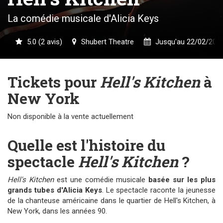
La comédie musicale d'Alicia Keys
5.0 (2 avis)
Shubert Theatre
Jusqu'au 22/02/202
Tickets pour
Hell's Kitchen
à
New York
Non disponible à la vente actuellement
Quelle est l'histoire du
spectacle
Hell's Kitchen
?
Hell's Kitchen
est une comédie musicale
basée sur les plus
grands tubes d'Alicia Keys
. Le spectacle raconte la jeunesse
de la chanteuse américaine dans le quartier de Hell's Kitchen, à
New York, dans les années 90.