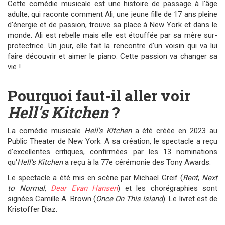
Cette comédie musicale est une histoire de passage à l'âge
adulte, qui raconte comment Ali, une jeune fille de 17 ans pleine
d'énergie et de passion, trouve sa place à New York et dans le
monde. Ali est rebelle mais elle est étouffée par sa mère sur-
protectrice. Un jour, elle fait la rencontre d'un voisin qui va lui
faire découvrir et aimer le piano. Cette passion va changer sa
vie !
Pourquoi faut-il aller voir
Hell's Kitchen
?
La comédie musicale
Hell's Kitchen
a été créée en 2023 au
Public Theater de New York. A sa création, le spectacle a reçu
d'excellentes critiques, confirmées par les 13 nominations
qu'
Hell's Kitchen
a reçu à la 77e cérémonie des Tony Awards.
Le spectacle a été mis en scène par Michael Greif (
Rent
,
Next
to Normal
,
Dear Evan Hansen
) et les chorégraphies sont
signées Camille A. Brown (
Once On This Island
). Le livret est de
Kristoffer Diaz.