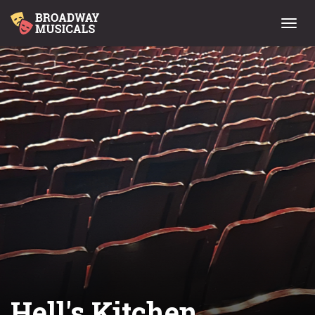
Menu
Hell's Kitchen