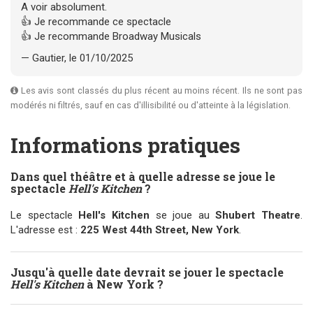
A voir absolument.
👍 Je recommande ce spectacle
👍 Je recommande Broadway Musicals
— Gautier, le 01/10/2025
Les avis sont classés du plus récent au moins récent. Ils ne sont pas
modérés ni filtrés, sauf en cas d'illisibilité ou d'atteinte à la législation.
Informations pratiques
Dans quel théâtre et à quelle adresse se joue le
spectacle
Hell's Kitchen
?
Le spectacle
Hell's Kitchen
se joue au
Shubert Theatre
.
L'adresse est :
225 West 44th Street, New York
.
Jusqu'à quelle date devrait se jouer le spectacle
Hell's Kitchen
à New York ?