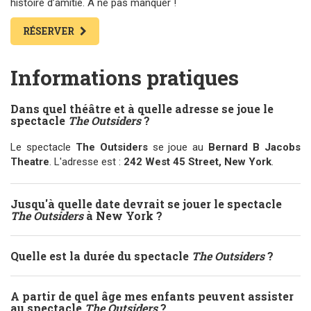
histoire d’amitié. A ne pas manquer !
RÉSERVER
Informations pratiques
Dans quel théâtre et à quelle adresse se joue le
spectacle
The Outsiders
?
Le spectacle
The Outsiders
se joue au
Bernard B Jacobs
Theatre
. L'adresse est :
242 West 45 Street, New York
.
Jusqu'à quelle date devrait se jouer le spectacle
The Outsiders
à New York ?
Quelle est la durée du spectacle
The Outsiders
?
A partir de quel âge mes enfants peuvent assister
au spectacle
The Outsiders
?