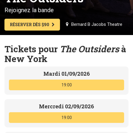
Rejoignez la bande
Bernard B Jacobs Theatre
RÉSERVER DÈS $90
Tickets pour
The Outsiders
à
New York
Mardi 01/09/2026
19:00
Mercredi 02/09/2026
19:00