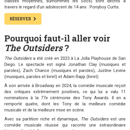
classes moyennes, surnommés les Socs) sont décrits à
travers le regard d’un adolescent de 14 ans : Ponyboy Curtis.
RÉSERVER
Pourquoi faut-il aller voir
The Outsiders
?
The Outsiders
a été créé en 2023 à La Jolla Playhouse de San
Diego. Le spectacle est signé Jonathan Clay (musiques et
paroles), Zach Chance (musiques et paroles), Justine Levine
(musiques, paroles et livret) et Adam Rapp (livret).
À son arrivée à Broadway en 2024, la comédie musicale reçoit
des critiques extrêmement positives, ce qui lui a valu 11
nominations à la 77e cérémonie des Tony Awards. Il en a
remporté quatre, dont les Tony de la meilleure comédie
musicale et de la meilleure mise en scène.
Avec sa partition riche et dynamique,
The Outsiders
est une
comédie musicale réussie qui raconte une extraordinaire