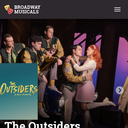
Menu
The Outsiders