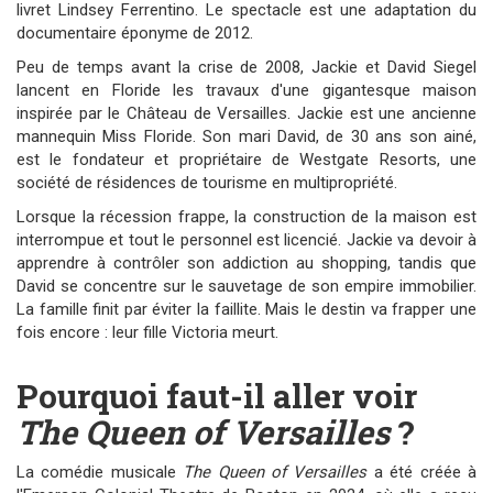
livret Lindsey Ferrentino. Le spectacle est une adaptation du
documentaire éponyme de 2012.
Peu de temps avant la crise de 2008, Jackie et David Siegel
lancent en Floride les travaux d'une gigantesque maison
inspirée par le Château de Versailles. Jackie est une ancienne
mannequin Miss Floride. Son mari David, de 30 ans son ainé,
est le fondateur et propriétaire de Westgate Resorts, une
société de résidences de tourisme en multipropriété.
Lorsque la récession frappe, la construction de la maison est
interrompue et tout le personnel est licencié. Jackie va devoir à
apprendre à contrôler son addiction au shopping, tandis que
David se concentre sur le sauvetage de son empire immobilier.
La famille finit par éviter la faillite. Mais le destin va frapper une
fois encore : leur fille Victoria meurt.
Pourquoi faut-il aller voir
The Queen of Versailles
?
La comédie musicale
The Queen of Versailles
a été créée à