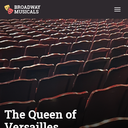
Menu
The Queen of
Versailles