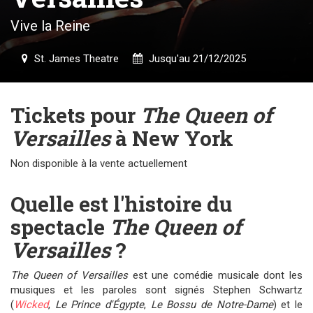
Vive la Reine
St. James Theatre
Jusqu'au 21/12/2025
Tickets pour
The Queen of
Versailles
à New York
Non disponible à la vente actuellement
Quelle est l'histoire du
spectacle
The Queen of
Versailles
?
The Queen of Versailles
est une comédie musicale dont les
musiques et les paroles sont signés Stephen Schwartz
(
Wicked
,
Le Prince d'Égypte
,
Le Bossu de Notre-Dame
) et le