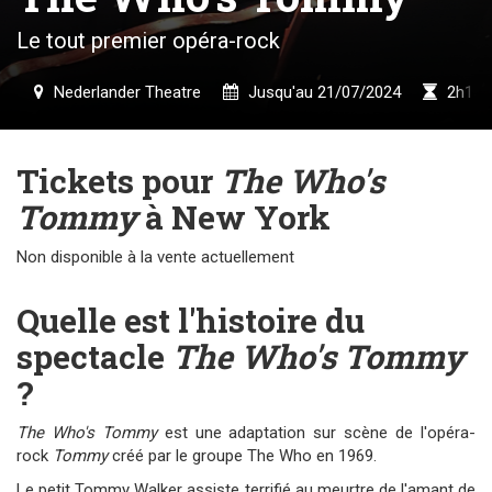
Le tout premier opéra-rock
Nederlander Theatre
Jusqu'au 21/07/2024
2h15
Tickets pour
The Who's
Tommy
à New York
Non disponible à la vente actuellement
Quelle est l'histoire du
spectacle
The Who's Tommy
?
The Who's Tommy
est une adaptation sur scène de l'opéra-
rock
Tommy
créé par le groupe The Who en 1969.
Le petit Tommy Walker assiste terrifié au meurtre de l'amant de