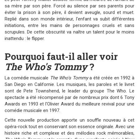
sa mère par son père. Forcé au silence par ses parents pour
éviter la prison à son père, il devient aveugle, sourd et muet.
Replié dans son monde intérieur, l'enfant va subit différentes
initiations, entre les mains de personnages cruels et sans
scrupules. De cette obscurité va naître un talent pour le moins
inattendu : le flipper.
Pourquoi faut-il aller voir
The Who's Tommy
?
La comédie musicale
The Who's Tommy
a été créée en 1992 à
San Diego en Californie. Les musiques, les paroles et le livret
sont de Pete Townshend, le leader du groupe The Who. Le
spectacle a été récompensé par de nombreux prix dont 6 Tony
Awards en 1993 et l'Olivier Award du meilleure revival pour une
comédie musicale en 1997.
Cette nouvelle production apporte un souffle nouveau à cet
opéra-rock tout en conservant son essence originale. Avec une
histoire riche et complexe et des mélodies rock mémorables,