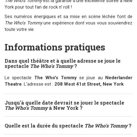
The Who's Tommy
est la garantie d'une excellente soirée à New
York pour tout fan de rock n' roll !
Ses numéros énergiques et sa mise en scène léchée font de
The Who's Tommy
une expérience dont vous vous souviendrez
toute votre vie.
Informations pratiques
Dans quel théâtre et à quelle adresse se joue le
spectacle
The Who's Tommy
?
Le spectacle
The Who's Tommy
se joue au
Nederlander
Theatre
. L'adresse est :
208 West 41st Street, New York
.
Jusqu'à quelle date devrait se jouer le spectacle
The Who's Tommy
à New York ?
Quelle est la durée du spectacle
The Who's Tommy
?