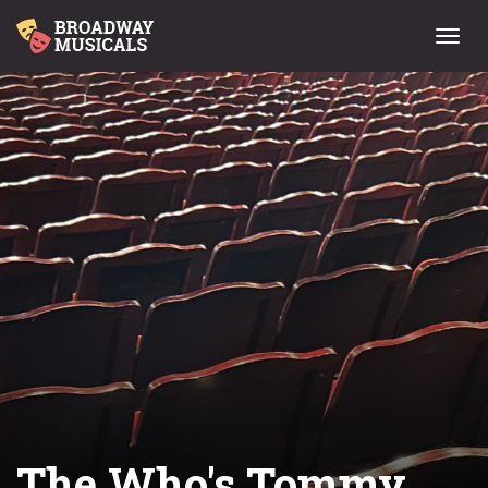
Menu
The Who's Tommy