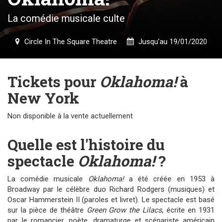
La comédie musicale culte
Circle In The Square Theatre
Jusqu'au 19/01/2020
Tickets pour
Oklahoma!
à
New York
Non disponible à la vente actuellement
Quelle est l'histoire du
spectacle
Oklahoma!
?
La comédie musicale
Oklahoma!
a été créée en 1953 à
Broadway par le célèbre duo Richard Rodgers (musiques) et
Oscar Hammerstein II (paroles et livret). Le spectacle est basé
sur la pièce de théâtre
Green Grow the Lilacs
, écrite en 1931
par le romancier, poète, dramaturge et scénariste américain