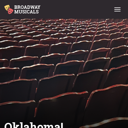
Menu
Oklahoma!