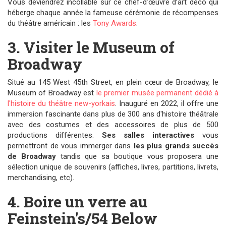
Vous deviendrez incollable sur ce chef-d’œuvre d’art déco qui
héberge chaque année la fameuse cérémonie de récompenses
du théâtre américain : les
Tony Awards
.
3. Visiter le Museum of
Broadway
Situé au 145 West 45th Street, en plein cœur de Broadway, le
Museum of Broadway est
le premier musée permanent dédié à
l'histoire du théâtre new-yorkais
. Inauguré en 2022, il offre une
immersion fascinante dans plus de 300 ans d'histoire théâtrale
avec des costumes et des accessoires de plus de 500
productions différentes.
Ses salles interactives
vous
permettront de vous immerger dans
les plus grands succès
de Broadway
tandis que sa boutique vous proposera une
sélection unique de souvenirs (affiches, livres, partitions, livrets,
merchandising, etc).
4. Boire un verre au
Feinstein's/54 Below