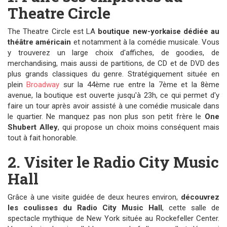
Theatre Circle
The Theatre Circle est LA
boutique new-yorkaise dédiée au
théâtre américain
et notamment à la comédie musicale. Vous
y trouverez un large choix d'affiches, de goodies, de
merchandising, mais aussi de partitions, de CD et de DVD des
plus grands classiques du genre. Stratégiquement située en
plein
Broadway
sur la 44ème rue entre la 7ème et la 8ème
avenue, la boutique est ouverte jusqu'à 23h, ce qui permet d'y
faire un tour après avoir assisté à une comédie musicale dans
le quartier. Ne manquez pas non plus son petit frère le
One
Shubert Alley
, qui propose un choix moins conséquent mais
tout à fait honorable.
2. Visiter le Radio City Music
Hall
Grâce à une visite guidée de deux heures environ,
découvrez
les coulisses du Radio City Music Hall
, cette salle de
spectacle mythique de New York située au Rockefeller Center.