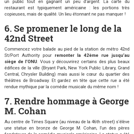
un public tout en gagnant un peu d’argent. La carte du
restaurant est typiquement américaine : les portions très
copieuses, mais de qualité. Un lieu étonnant ne pas manquer !
6. Se promener le long de la
42nd Street
Commencez votre balade au pied de la station de métro 42nd
St/Port Authority pour
remonter la 42ème rue jusqu’au
siège de l’ONU
. Vous y découvrirez certains des plus beaux
édifices de la ville (Bryant Park, New York Public Library, Grand
Central, Chrysler Building) mais aussi le cœur du quartier des
théâtres de Broadway. Et gardez en tête que cette rue a été
rendue mythique par la comédie musicale du même nom !
7. Rendre hommage à George
M. Cohan
Au centre de Times Square (au niveau de la 46th street) s'élève
une statue en bronze de George M. Cohan, l'un des pères