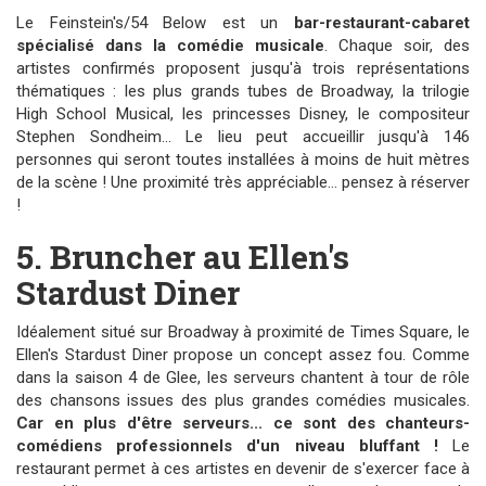
Le Feinstein's/54 Below est un
bar-restaurant-cabaret
spécialisé dans la comédie musicale
. Chaque soir, des
artistes confirmés proposent jusqu'à trois représentations
thématiques : les plus grands tubes de Broadway, la trilogie
High School Musical, les princesses Disney, le compositeur
Stephen Sondheim... Le lieu peut accueillir jusqu'à 146
personnes qui seront toutes installées à moins de huit mètres
de la scène ! Une proximité très appréciable... pensez à réserver
!
5. Bruncher au Ellen's
Stardust Diner
Idéalement situé sur Broadway à proximité de Times Square, le
Ellen's Stardust Diner propose un concept assez fou. Comme
dans la saison 4 de Glee, les serveurs chantent à tour de rôle
des chansons issues des plus grandes comédies musicales.
Car en plus d'être serveurs... ce sont des chanteurs-
comédiens professionnels d'un niveau bluffant !
Le
restaurant permet à ces artistes en devenir de s'exercer face à